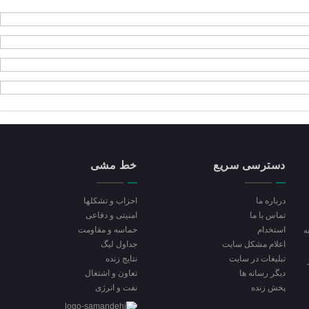
دسترسی سریع
خط مشی
درباره ما
احزاب و تشکلها
تماس با ما
امنیتی و دفاعی
استخدام
حماسه و مقاومت
ه
اعلام مشکل سایت
جداول لیگ
تبلیغات در سایت
نتایج زنده
ديگر رسانه ها
تعاون و اشتغال
پخش زنده
نفت و انرژی