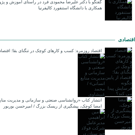
گفتگو با دکتر علیرضا محمودی فرد در راستای آموزش و پژ
همکاری با دانشگاه استنفورد کالیفرنیا
اقتصادی
اقتصاد روزمره: کسب‌ و کارهای کوچک در تنگنای بقا؛ اقتصاد
انتشار کتاب «روانشناسی صنعتی و سازمانی و مدیریت مناب
امضا کوچک، پیشگیری از ریسک بزرگ / امیرحسن بوربور