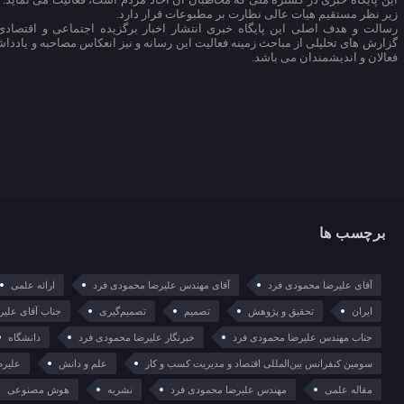
زیر نظر مستقیم هیات عالی نظارت بر مطبوعات قرار دارد.
رسالت و هدف اصلی این پایگاه خبری انتشار اخبار برگزیده اجتماعی و اقتصادی 
گزارش های تحلیلی از مباحث زمینه فعالیت این رسانه و نیز انعکاس مصاحبه و یادداش
فعالان و اندیشمندان می باشد.
برچسب ها
آقای علیرضا محمودی فرد
آقای مهندس علیرضا محمودی فرد
ارائه علمی
ایران
تحقیق و پژوهش
تصمیم
تصمیم‌گیری
جناب آقای علی
جناب مهندس علیرضا محمودی فرد
خبرنگار علیرضا محمودی فرد
دانشگاه
سومین کنفرانس بین‌المللی اقتصاد و مدیریت کسب و کار
علم و دانش
علیرض
مقاله علمی
مهندس علیرضا محمودی فرد
نشریه
هوش مصنوعی