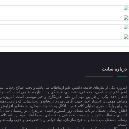
درباره سایت
امروزه یکی از نیازهای جامعه داشتن علم ارتباطات می باشد و بحث اطلاع رسانی نیز 
امور اعم از سیاسی، اجتماعی، اقتصادی، فرهتگی و … نیازمند علمی است که بتواند
انتقال دهد. یکی از طرایق مهم این علم، خبرنگاری و خبر نویسی است. امروزه رس
وظایف مهمی در انتشار اخبار جهت آگاهی مردم از وقایع و رویدادهایی که رخ می دهند،
بنابراین پایگاه خبری تحلیلی کلام قلم با اتکال به خداوند سبحان، به منظور افزایش 
اندازی و فعالیت خود را در زمینه اجتماعی و اقتصادی رسما آغاز نمود. رسانه کلام
رسانه مستقل می باشد و به هیچ سازمان، نهاد دولتی و یا خصوصی و حزب وابسته و
نیست.
این پایگاه خبری در گستره ملی که مخاطبان آن آحاد مردم است، فعالیت می نماید.