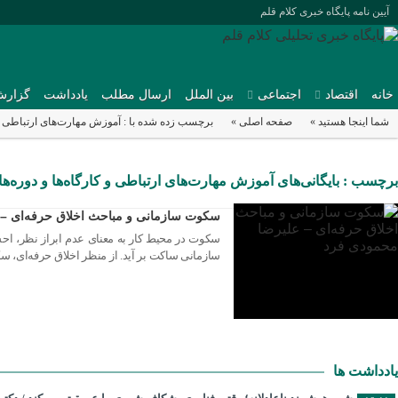
آیین نامه پایگاه خبری کلام قلم
خانه
اقتصاد
اجتماعی
بین الملل
ارسال مطلب
یادداشت
گزارش
شما اینجا هستید »
صفحه اصلی »
برچسب زده شده با : آموزش مهارت‌های ارتباطی و 
13 مارس 2025
برچسب : بایگانی‌های آموزش مهارت‌های ارتباطی و کارگاه‌ها و دوره‌ها
سکوت سازمانی و مباحث اخلاق حرفه‌ای – 
سکوت در محیط کار به معنای عدم ابراز نظر، احس
سازمانی ساکت بر آید. از منظر اخلاق حرفه‌ای، س
یادداشت ها