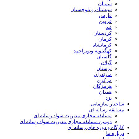
سمنان
سیستان و بلوچستان
فارس
قزوین
قم
کردستان
کرمان
کرمانشاه
کهگیلویه وبویراحمد
گلستان
گیلان
لرستان
مازندران
مرکزی
هرمزگان
همدان
یزد
ساختار سازمانی
مسابقه رسانه ای
مسابقه مجازی مدیریت سواد رسانه ای
دومین مسابقه مجازی مدیریت سواد رسانه ای
کارگاه و دوره های رسانه ای
درباره ما