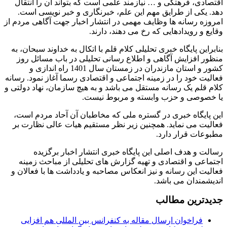
اقتصادی، فرهتگی و … نیازمند علمی است که بتواند آن را انتقال
دهد. یکی از طرایق مهم این علم، خبرنگاری و خبر نویسی است.
امروزه رسانه ها وظایف مهمی در انتشار اخبار جهت آگاهی مردم از
وقایع و رویدادهایی که رخ می دهند، دارند.
بنابراین پایگاه خبری تحلیلی کلام قلم با اتکال به خداوند سبحان، به
منظور افزایش آگاهی و اطلاع رسانی تحلیلی در باب مسائل روز
کشور و استان مازندران در زمستان سال 1401 راه اندازی و
فعالیت خود را در زمینه اجتماعی و اقتصادی رسما آغاز نمود. رسانه
کلام قلم یک رسانه مستقل می باشد و به هیچ سازمان، نهاد دولتی و
یا خصوصی و حزب وابسته و مربوط نیست.
این پایگاه خبری در گستره ملی که مخاطبان آن آحاد مردم است،
فعالیت می نماید. همچنین زیر نظر مستقیم هیات عالی نظارت بر
مطبوعات قرار دارد.
رسالت و هدف اصلی این پایگاه خبری انتشار اخبار برگزیده
اجتماعی و اقتصادی و تهیه گزارش های تحلیلی از مباحث زمینه
فعالیت این رسانه و نیز انعکاس مصاحبه و یادداشت ها با فعالان و
اندیشمندان می باشد.
جدیدترین مطالب
فراخوان ارسال مقاله به کنفرانس بین المللی هم افزایی