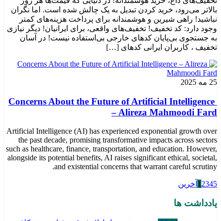
تخفیف‌های داغ، خرید هوشمندانه! در دنیایی که قیمت‌ها هر روز
بالاتر می‌رود، خرید کردن تبدیل به یک چالش شده است. اما نگران
نباشید! راهی شیرین و هوشمندانه برای پرداخت هزینه‌های کمتر
وجود دارد: کد تخفیف! تخفیف‌های واقعی، برای ایرانیان! دیگر نیازی
به جستجوی بی‌پایان کدهای خارجی بی‌استفاده نیست! در آسان
تخفیف ، کاربران ایرانی کدهای […]
25 مه 2025
Concerns About the Future of Artificial Intelligence
– Alireza Mahmoodi Fard
Artificial Intelligence (AI) has experienced exponential growth over
the past decade, promising transformative impacts across sectors
such as healthcare, finance, transportation, and education. However,
alongside its potential benefits, AI raises significant ethical, societal,
and existential concerns that warrant careful scrutiny.
5
4
3
2
1
آخرین
یادداشت ها