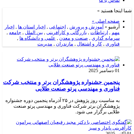
تماس با ما
شما اینجا هستید »
صفحه اصلی »
آرشیو »
آموزش و پرورش
,
اجتماعی
,
اخبار استان ها
,
اخبار
مهم
,
ارتباطات
,
بازرگانی و کارآفرینی
,
بین الملل
,
جامعه
,
سرمایه گذاری
,
صنعت و معدن
,
علمی و دانشگاه ها
,
فناوری
,
کار و اشتغال
,
مازندران
,
مدیریت
01 دسامبر 2025
پنجمین جشنواره پژوهشگران برتر و منتخب شرکت
فناوری و مهندسی پرتو صنعت طلایی
به مناسبت روز پژوهش در ۲۵ آذرماه پنجمین دوره جشنواره
پژوهشگران برتر شرکت فناوری و مهندسی پرتو صنعت
طلایی برگزار می شود.
01 اکتبر 2025