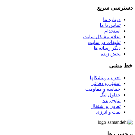
دسترسی سریع
درباره ما
تماس با ما
استخدام
اعلام مشکل سایت
تبلیغات در سایت
ديگر رسانه ها
پخش زنده
خط مشی
احزاب و تشکلها
امنیتی و دفاعی
حماسه و مقاومت
جداول لیگ
نتایج زنده
تعاون و اشتغال
نفت و انرژی
برچسب ها