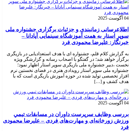
04 آگوست 2025
اطلاعرسانی زمانبندی و جزئیات برگزاری جشنواره ملی
سوپر استار به همت آموزشگاه سینمایی آپادانا –
خبرنگار: علیرضا محمودی فرد
به گزارش کلام قلم، جشنواره ای با هدف استعدادیابی در بازیگری
برگزار خواهد شد؛ در گفتگو با اصحاب رسانه و گزارشگر ویژه
نخست ،دبیر جشنواره ملی بازیگری سوپر استار اظهار نمود؛
جشنواره ملی سوپر استار رویدادی هنری در فضای نخستین نرم
افزار تخصصی تولید شده در حوزه آموزش بازیگری است که با
هدف کشف و […]
04 آگوست 2025
بررسی وظايف سرپرست داوران در مسابقات تیمي
ورزش زورخانه‌ای و مهارت‌های فردی – علیرضا محمودی
فرد