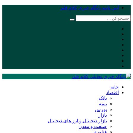
آیین نامه پایگاه خبری کلام قلم
خانه
اقتصاد
بانک
بیمه
بورس
بازار
بازار دیجیتال و ارز های دیجیتال
صنعت و معدن
فناوری