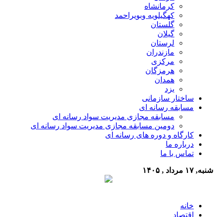
کرمانشاه
کهگیلویه وبویراحمد
گلستان
گیلان
لرستان
مازندران
مرکزی
هرمزگان
همدان
یزد
ساختار سازمانی
مسابقه رسانه ای
مسابقه مجازی مدیریت سواد رسانه ای
دومین مسابقه مجازی مدیریت سواد رسانه ای
کارگاه و دوره های رسانه ای
درباره ما
تماس با ما
شنبه, ۱۷ مرداد , ۱۴۰۵
خانه
اقتصاد