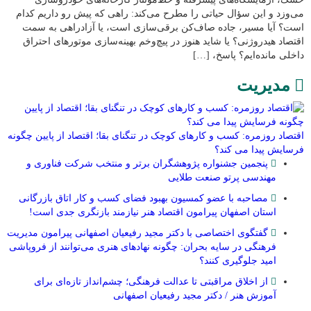
می‌وزد و این سؤال حیاتی را مطرح می‌کند: راهی که پیش رو داریم کدام
است؟ آیا مسیر، جاده صاف‌کن برقی‌سازی است، یا آزادراهی به سمت
اقتصاد هیدروژنی؟ یا شاید هنوز در پیچ‌وخم بهینه‌سازی موتورهای احتراق
داخلی مانده‌ایم؟ پاسخ، […]
مدیریت
اقتصاد روزمره: کسب‌ و کارهای کوچک در تنگنای بقا؛ اقتصاد از پایین چگونه
فرسایش پیدا می کند؟
پنجمین جشنواره پژوهشگران برتر و منتخب شرکت فناوری و
مهندسی پرتو صنعت طلایی
مصاحبه با عضو کمسیون بهبود فضای کسب و کار اتاق بازرگانی
استان اصفهان پیرامون اقتصاد هنر نیازمند بازنگری جدی است!
گفتگوی اختصاصی با دکتر مجید رفیعیان اصفهانی پیرامون مدیریت
فرهنگی در سایه بحران: چگونه نهادهای هنری می‌توانند از فروپاشی
امید جلوگیری کنند؟
از اخلاق مراقبتی تا عدالت فرهنگی؛ چشم‌انداز تازه‌ای برای
آموزش هنر / دکتر مجید رفیعیان اصفهانی