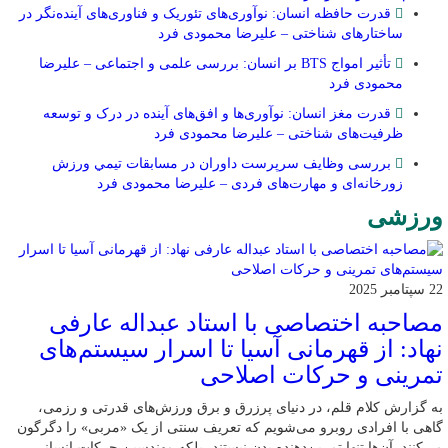
قدرت حافظه انسان: نوآوری‌های تئوریک و فناوری‌های آینده‌نگر در
ساختارهای شناختی – علیرضا محمودی فرد
تأثیر امواج BTS بر انسان: بررسی علمی و اجتماعی – علیرضا
محمودی فرد
قدرت مغز انسان: نوآوری‌ها و افق‌های آینده در درک و توسعه
ظرفیت‌های شناختی – علیرضا محمودی فرد
بررسی وظايف سرپرست داوران در مسابقات تیمي ورزش
زورخانه‌ای و مهارت‌های فردی – علیرضا محمودی فرد
ورزشی
22 سپتامبر 2025
مصاحبه اختصاصی با استاد عبداله عارفی
نهاد: از قهرمانی آسیا تا اسرار سیستم‌های
تمرینی و حرکات اصلاحی
به گزارش کلام قلم، در دنیای پرزرق و برق ورزش‌های قدرتی و رزمی،
گاهی با افرادی روبرو می‌شویم که تعریف سنتی از یک «مربی» را دگرگون
می‌کنند. آن‌ها تنها تمرین‌دهنده بدن نیستند، بلکه مهندسین حرکات انسانی،