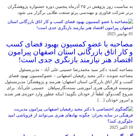
به مناسبت روز پژوهش در ۲۵ آذرماه پنجمین دوره جشنواره پژوهشگران
برتر شرکت فناوری و مهندسی پرتو صنعت طلایی برگزار می شود.
01 نوامبر 2025
مصاحبه با عضو کمسیون بهبود فضای کسب
و کار اتاق بازرگانی استان اصفهان پیرامون
اقتصاد هنر نیازمند بازنگری جدی است!
مصاحبه کننده: دکتر سید محمدرضا حسینی علی آباد – مدیرمسئول
مصاحبه شونده: دکتر مجید رفیعیان اصفهانی – عضوکمسیون بهبود فضای
کسب و کار اتاق بازرگانی استان اصفهان؛ هنرمند و پژوهشگر؛ ‌مدیرمسئول
موسسه فرهنگی هنری آموزشی بسته‌نگارسپاهان حسینی علی‌آباد: برای
شروع گفت‌وگو، لطفاً از خودتان بگویید؛ اینکه چطور وارد حوزه‌ی هنر شدید
و امروز خودتان […]
10 اکتبر 2025