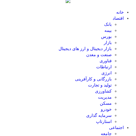
خانه
اقتصاد
بانک
بیمه
بورس
بازار
بازار دیجیتال و ارز های دیجیتال
صنعت و معدن
فناوری
ارتباطات
انرژی
بازرگانی و کارآفرینی
تولید و تجارت
کشاورزی
مدیریت
مسکن
خودرو
سرمایه گذاری
استارتاپ
اجتماعی
جامعه