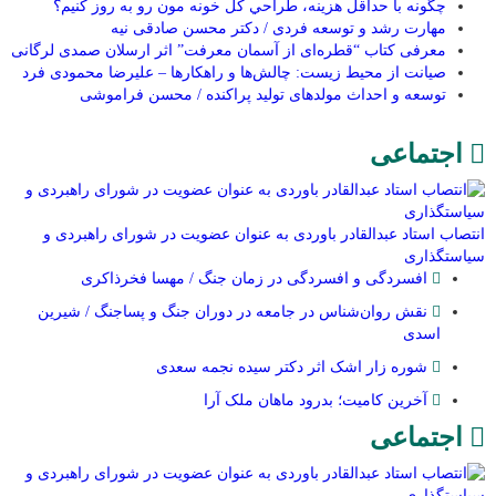
چگونه با حداقل هزينه، طراحي كل خونه مون رو به روز كنيم؟
مهارت رشد و توسعه فردی / دکتر محسن صادقی نیه
معرفی کتاب “قطره‌ای از آسمان معرفت” اثر ارسلان صمدی لرگانی
صیانت از محیط زیست: چالش‌ها و راهکارها – علیرضا محمودی فرد
توسعه و احداث مولدهای تولید پراکنده / محسن فراموشی
اجتماعی
انتصاب استاد عبدالقادر باوردی به عنوان عضویت در شورای راهبردی و
سیاستگذاری
افسردگی و افسردگی در زمان جنگ / مهسا فخرذاکری
نقش روان‌شناس در جامعه در دوران جنگ و پساجنگ / شیرین
اسدی
شوره زار اشک اثر دکتر سیده نجمه سعدی
​آخرین کامیت؛ بدرود ماهان ملک آرا
اجتماعی