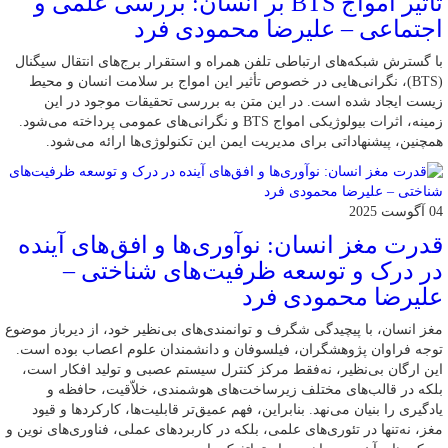
تأثیر امواج BTS بر انسان: بررسی علمی و
اجتماعی – علیرضا محمودی فرد
با گسترش شبکه‌های ارتباطی تلفن همراه و استقرار برج‌های انتقال سیگنال
(BTS)، نگرانی‌هایی در خصوص تأثیر این امواج بر سلامت انسان و محیط
زیست ایجاد شده است. در این متن به بررسی تحقیقات موجود در این
زمینه، اثرات بیولوژیکی امواج BTS و نگرانی‌های عمومی پرداخته می‌شود.
همچنین، پیشنهاداتی برای مدیریت ایمن این تکنولوژی‌ها ارائه می‌شود.
04 آگوست 2025
قدرت مغز انسان: نوآوری‌ها و افق‌های آینده
در درک و توسعه ظرفیت‌های شناختی –
علیرضا محمودی فرد
مغز انسان، با پیچیدگی شگرف و توانمندی‌های بی‌نظیر خود، از دیرباز موضوع
توجه فراوان پژوهشگران، فیلسوفان و دانشمندان علوم اعصاب بوده است.
این ارگان بی‌نظیر، نه‌فقط مرکز کنترل سیستم عصبی و تولید افکار است،
بلکه در قالب‌های مختلف زیرساخت‌های هوشمندی، خلاّقیت، حافظه و
یادگیری را بنیان می‌نهد. بنابراین، فهم عمیق‌تر قابلیت‌ها، کارکردها و قیود
مغز، نه‌تنها در تئوری‌های علمی، بلکه در کاربردهای عملی، فناوری‌های نوین و