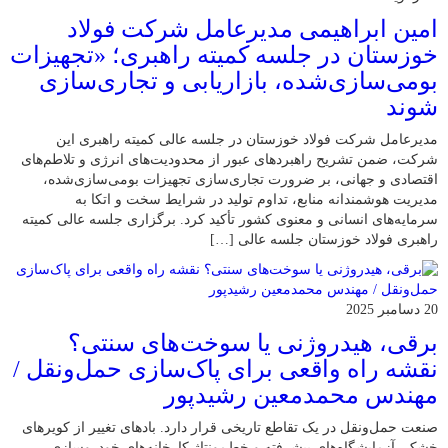
امین ابراهیمی مدیرعامل شرکت فولاد
خوزستان در جلسه کمیته راهبری؛ «تجهیزات
بومی‌سازی‌شده، بازاریابی و تجاری‌سازی
شوند
مدیرعامل شرکت فولاد خوزستان در جلسه عالی کمیته راهبری این
شرکت، ضمن تشریح راهبردهای عبور از محدودیت‌های انرژی و تلاطم‌های
اقتصادی و جهانی، بر ضرورت تجاری‌سازی تجهیزات بومی‌سازی‌شده،
مدیریت هوشمندانه منابع، تداوم تولید در شرایط سخت و اتکا به
سرمایه‌های انسانی و معنوی کشور تأکید کرد. برگزاری جلسه عالی کمیته
راهبری فولاد خوزستان جلسه عالی […]
20 دسامبر 2025
برقی، هیدروژنی یا سوخت‌های سنتی؟
نقشه راه واقعی برای پاک‌سازی حمل‌ونقل /
مهندس محمدمعین رشیدپور
صنعت حمل‌ونقل در یک تقاطع تاریخی قرار دارد. بادهای تغییر از کویرهای
خشک، آزمایشگاه‌های پیشرفته و خط‌مونتاژ کارخانه‌های خودروسازی