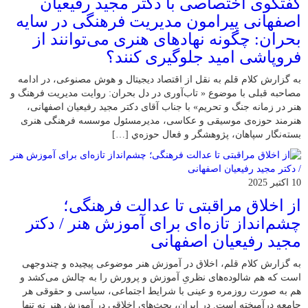
گفتگوی اختصاصی با دکتر مجید رفیعیان
اصفهانی پیرامون مدیریت فرهنگی در سایه
بحران: چگونه نهادهای هنری می‌توانند از
فروپاشی امید جلوگیری کنند؟
به گزارش کلام قلم به نقل از اقتصاد دیجیتال و هوش مصنوعی، در ادامه
مصاحبه قبلی با موضوع « تاب‌آوری در دل بحران: روایت مدیریت فرهنگ و
هنر در زمانه جنگ و تحریم» با جناب آقای دکتر مجید رفیعیان اصفهانی،
هنرمند حوزه‌ی موسیقی و عکاسی، مدیرمسئول موسسه فرهنگی هنری
بسته‌نگار سپاهان، پژوهشگر و فعال حوزه‌ي‌ […]
10 اکتبر 2025
از اخلاق مراقبتی تا عدالت فرهنگی؛
چشم‌انداز تازه‌ای برای آموزش هنر / دکتر
مجید رفیعیان اصفهانی
به گزارش کلام قلم، اخلاق در آموزش هنر موضوعی پیچیده و چندوجهی
است که هم شالوده‌های نظریِ آموزش و پرورش را به چالش می‌کشد و
هم به صورت روزمره و عینی با شرایط اجتماعی، سیاسی و حقوقی هر
جامعه درآمیخته است‌. در ایران، بحث‌های اخلاقی در آموزش هنر نه تنها