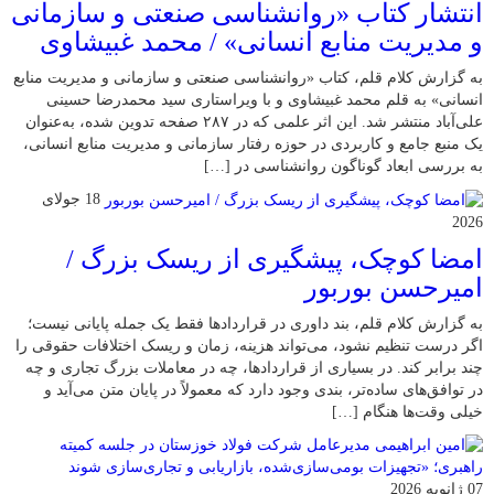
انتشار کتاب «روانشناسی صنعتی و سازمانی
و مدیریت منابع انسانی» / محمد غبیشاوی
به گزارش کلام قلم، کتاب «روانشناسی صنعتی و سازمانی و مدیریت منابع
انسانی» به قلم محمد غبیشاوی و با ویراستاری سید محمدرضا حسینی
علی‌آباد منتشر شد. این اثر علمی که در ۲۸۷ صفحه تدوین شده، به‌عنوان
یک منبع جامع و کاربردی در حوزه رفتار سازمانی و مدیریت منابع انسانی،
به بررسی ابعاد گوناگون روانشناسی در […]
18 جولای
2026
امضا کوچک، پیشگیری از ریسک بزرگ /
امیرحسن بوربور
به گزارش کلام قلم، بند داوری در قراردادها فقط یک جمله پایانی نیست؛
اگر درست تنظیم نشود، می‌تواند هزینه، زمان و ریسک اختلافات حقوقی را
چند برابر کند. در بسیاری از قراردادها، چه در معاملات بزرگ تجاری و چه
در توافق‌های ساده‌تر، بندی وجود دارد که معمولاً در پایان متن می‌آید و
خیلی وقت‌ها هنگام […]
07 ژانویه 2026