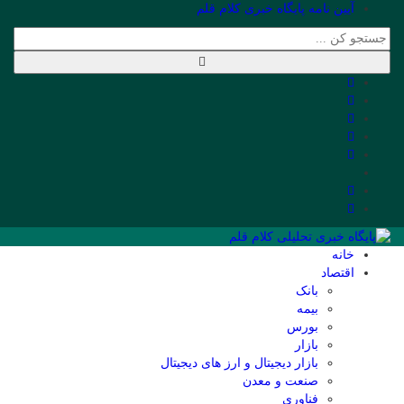
آیین نامه پایگاه خبری کلام قلم
خانه
اقتصاد
بانک
بیمه
بورس
بازار
بازار دیجیتال و ارز های دیجیتال
صنعت و معدن
فناوری