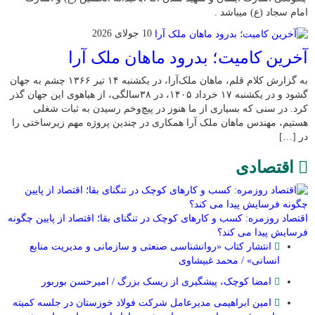
امام سجاد (ع) میباشد .
10 جولای 2026
​آخرین کامیت؛ بدرود ماهان ملک آرا
به گزارش کلام قلم، ماهان ملک‌آرا، در یکشنبه ۱۴ تیر ۱۳۶۶ چشم به جهان
گشود و در یکشنبه ۱۷ خرداد ۱۴۰۵، در ۳۸سالگی، از هیاهوی این جهان گذر
کرد. در سنی که بسیاری از ما هنوز در پیچ‌وخم رسیدن به ثبات شغلی
هستیم، مهندس ماهان ملک آرا همکاری در چندین پروژه مهم زیرساختی را
در […]
اقتصادی
اقتصاد روزمره: کسب‌ و کارهای کوچک در تنگنای بقا؛ اقتصاد از پایین چگونه
فرسایش پیدا می کند؟
انتشار کتاب «روانشناسی صنعتی و سازمانی و مدیریت منابع
انسانی» / محمد غبیشاوی
امضا کوچک، پیشگیری از ریسک بزرگ / امیرحسن بوربور
امین ابراهیمی مدیرعامل شرکت فولاد خوزستان در جلسه کمیته