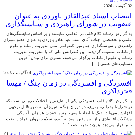
02 آگوست 2026
انتصاب استاد عبدالقادر باوردی به عنوان
عضویت در شورای راهبردی و سیاستگذاری
به گزارش رسانه کلام قلم، در اقدامی شایسته و بر اساس شایستگی‌های
علمی و تخصصی، جناب آقای استاد عبدالقادر باوردی به عنوان عضو شورای
راهبردی و سیاستگذاری چهارمین کنفرانس ملی مدیریت رسانه و علوم
ارتباطات منصوب گردیدند. این کنفرانس ملی که با محوریت مدیریت
رسانه و علوم ارتباطات برگزار می‌شود، بستری برای تبادل آخرین
دستاوردهای علمی […]
01 آگوست 2026
افسردگی و افسردگی در زمان جنگ / مهسا
فخرذاکری
به گزارش کلام قلم، افسردگی یکی از شایع‌ترین اختلالات روانی است که
در شرایط بحرانی، به‌ویژه در دوران جنگ، شیوع آن به طور قابل توجهی
افزایش می‌یابد. جنگ با ایجاد ناامنی، ترس، فقدان عزیزان، آوارگی،
مشکلات اقتصادی و از بین رفتن امید به آینده، سلامت روان افراد را تحت
تأثیر قرار می‌دهد. هرچند تجربه غم، […]
01