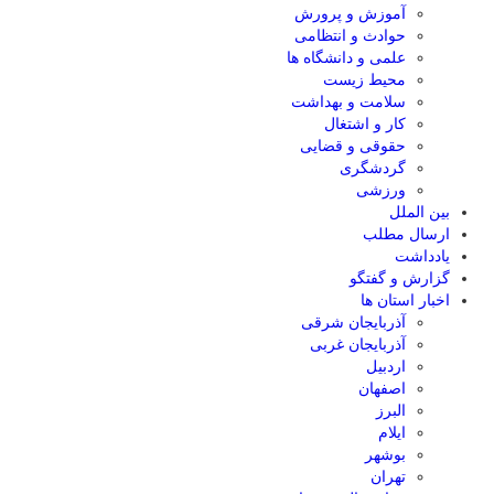
آموزش و پرورش
حوادث و انتظامی
علمی و دانشگاه ها
محیط زیست
سلامت و بهداشت
کار و اشتغال
حقوقی و قضایی
گردشگری
ورزشی
بین الملل
ارسال مطلب
یادداشت
گزارش و گفتگو
اخبار استان ها
آذربایجان شرقی
آذربایجان غربی
اردبیل
اصفهان
البرز
ایلام
بوشهر
تهران