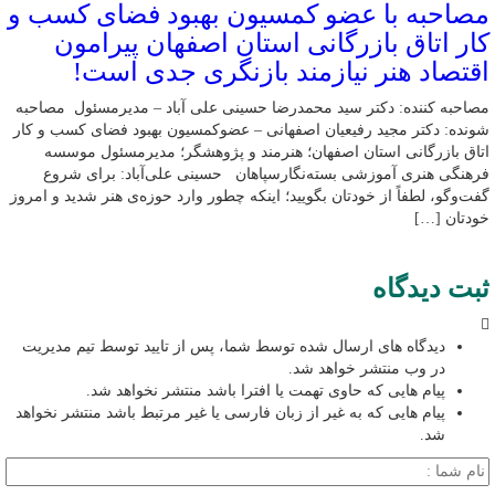
مصاحبه با عضو کمسیون بهبود فضای کسب و
کار اتاق بازرگانی استان اصفهان پیرامون
اقتصاد هنر نیازمند بازنگری جدی است!
مصاحبه کننده: دکتر سید محمدرضا حسینی علی آباد – مدیرمسئول مصاحبه
شونده: دکتر مجید رفیعیان اصفهانی – عضوکمسیون بهبود فضای کسب و کار
اتاق بازرگانی استان اصفهان؛ هنرمند و پژوهشگر؛ ‌مدیرمسئول موسسه
فرهنگی هنری آموزشی بسته‌نگارسپاهان حسینی علی‌آباد: برای شروع
گفت‌وگو، لطفاً از خودتان بگویید؛ اینکه چطور وارد حوزه‌ی هنر شدید و امروز
خودتان […]
ثبت دیدگاه
دیدگاه های ارسال شده توسط شما، پس از تایید توسط تیم مدیریت
در وب منتشر خواهد شد.
پیام هایی که حاوی تهمت یا افترا باشد منتشر نخواهد شد.
پیام هایی که به غیر از زبان فارسی یا غیر مرتبط باشد منتشر نخواهد
شد.