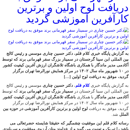
دریافت لوح اولین و برترین
کارآفرین آموزشی گردید
به گزارش پایگاه خبری کلام قلم، دکتر حسین چناری موسس و رئیس کالج
بین المللی ابن سینا گرجستان در سمینار بزرگ سفر قهرمانی برند که توسط
آکادمی مدیر ماندگار با همکاری باشگاه تلاشگران ارزش آفرین کیفیت کشور
در ۱۰ شهریور ماه سال ۱۴۰۲ در مرکز همایش نورالرضا تهران برگزار
گردید، موفق به دریافت لوح اولین […]
به گزارش پایگاه خبری
کلام قلم
،
دکتر حسین چناری
موسس و رئیس کالج
بین المللی ابن سینا گرجستان در
سمینار بزرگ سفر قهرمانی برند
که توسط
آکادمی مدیر ماندگار
با همکاری
باشگاه تلاشگران ارزش آفرین کیفیت کشور
در ۱۰ شهریور ماه سال ۱۴۰۲ در مرکز همایش نورالرضا تهران برگزار
گردید، موفق به دریافت
لوح اولین و برترین کارآفرین آموزشی در حوزه بین
الملل
شد.
رسانه کلام قلم این موفقیت چشمگیر که حقیقتا شایسته حضرتعالی می
باشد را تبریک و تهنیت می گوید و از خداوند منان آرزوی موفقیت و سربلندی