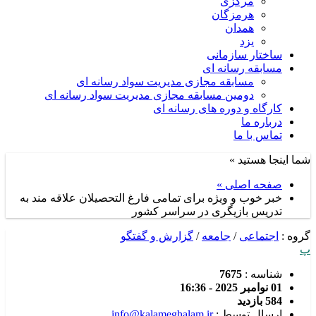
مرکزی
هرمزگان
همدان
یزد
ساختار سازمانی
مسابقه رسانه ای
مسابقه مجازی مدیریت سواد رسانه ای
دومین مسابقه مجازی مدیریت سواد رسانه ای
کارگاه و دوره های رسانه ای
درباره ما
تماس با ما
شما اینجا هستید »
صفحه اصلی »
خبر خوب و ویژه برای تمامی فارغ التحصیلان علاقه مند به
تدریس بازیگری در سراسر کشور
گروه :
اجتماعی
/
جامعه
/
گزارش و گفتگو
پ
شناسه :
7675
01 نوامبر 2025 - 16:36
584 بازدید
ارسال توسط :
info@kalameghalam.ir