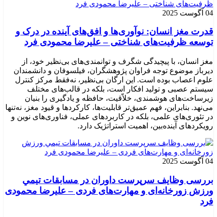
04 آگوست 2025
قدرت مغز انسان: نوآوری‌ها و افق‌های آینده در درک و
توسعه ظرفیت‌های شناختی – علیرضا محمودی فرد
مغز انسان، با پیچیدگی شگرف و توانمندی‌های بی‌نظیر خود، از
دیرباز موضوع توجه فراوان پژوهشگران، فیلسوفان و دانشمندان
علوم اعصاب بوده است. این ارگان بی‌نظیر، نه‌فقط مرکز کنترل
سیستم عصبی و تولید افکار است، بلکه در قالب‌های مختلف
زیرساخت‌های هوشمندی، خلاّقیت، حافظه و یادگیری را بنیان
می‌نهد. بنابراین، فهم عمیق‌تر قابلیت‌ها، کارکردها و قیود مغز، نه‌تنها
در تئوری‌های علمی، بلکه در کاربردهای عملی، فناوری‌های نوین و
رویکردهای آینده‌بین، اهمیت استراتژیک دارد.
04 آگوست 2025
بررسی وظايف سرپرست داوران در مسابقات تیمي
ورزش زورخانه‌ای و مهارت‌های فردی – علیرضا محمودی
فرد