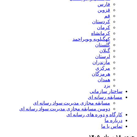
فارس
قزوین
قم
کردستان
کرمان
کرمانشاه
کهگیلویه وبویراحمد
گلستان
گیلان
لرستان
مازندران
مرکزی
هرمزگان
همدان
یزد
ساختار سازمانی
مسابقه رسانه ای
مسابقه مجازی مدیریت سواد رسانه ای
دومین مسابقه مجازی مدیریت سواد رسانه ای
کارگاه و دوره های رسانه ای
درباره ما
تماس با ما
جمعه, ۱۶ مرداد , ۱۴۰۵