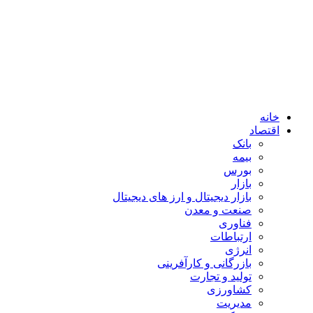
خانه
اقتصاد
بانک
بیمه
بورس
بازار
بازار دیجیتال و ارز های دیجیتال
صنعت و معدن
فناوری
ارتباطات
انرژی
بازرگانی و کارآفرینی
تولید و تجارت
کشاورزی
مدیریت