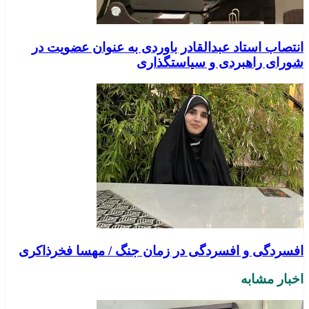
انتصاب استاد عبدالقادر باوردی به عنوان عضویت در
شورای راهبردی و سیاستگذاری
افسردگی و افسردگی در زمان جنگ / مهسا فخرذاکری
اخبار مشابه