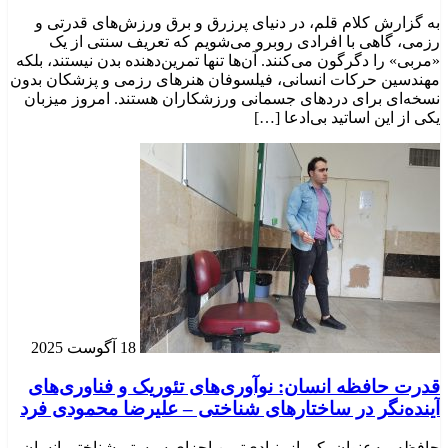
به گزارش کلام قلم، در دنیای پرزرق و برق ورزش‌های قدرتی و
رزمی، گاهی با افرادی روبرو می‌شویم که تعریف سنتی از یک
«مربی» را دگرگون می‌کنند. آن‌ها تنها تمرین‌دهنده بدن نیستند، بلکه
مهندسین حرکات انسانی، فیلسوفان هنرهای رزمی و پزشکان بدون
نسخه‌ای برای دردهای جسمانی ورزشکاران هستند. امروز میزبان
یکی از این اساتید بی‌ادعا […]
18 آگوست 2025
قدرت حافظه انسان: نوآوری‌های تئوریک و فناوری‌های
آینده‌نگر در ساختارهای شناختی – علیرضا محمودی فرد
حافظه، به‌عنوان یکی از بنیادی‌ترین اجزای سیستم شناختی انسان،