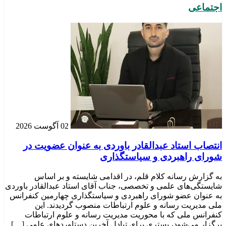
اجتماعی
02 آگوست 2026
انتصاب استاد عبدالقادر باوردی به عنوان عضویت در
شورای راهبردی و سیاستگذاری
به گزارش رسانه کلام قلم، در اقدامی شایسته و بر اساس
شایستگی‌های علمی و تخصصی، جناب آقای استاد عبدالقادر باوردی
به عنوان عضو شورای راهبردی و سیاستگذاری چهارمین کنفرانس
ملی مدیریت رسانه و علوم ارتباطات منصوب گردیدند. این
کنفرانس ملی که با محوریت مدیریت رسانه و علوم ارتباطات
برگزار می‌شود، بستری برای تبادل آخرین دستاوردهای علمی […]