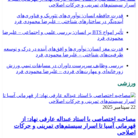
اسرار سیستم‌های تمرینی و حرکات اصلاحی
قدرت حافظه انسان: نوآوری‌های تئوریک و فناوری‌های
آینده‌نگر در ساختارهای شناختی – علیرضا محمودی فرد
تأثیر امواج BTS بر انسان: بررسی علمی و اجتماعی – علیرضا
محمودی فرد
قدرت مغز انسان: نوآوری‌ها و افق‌های آینده در درک و توسعه
ظرفیت‌های شناختی – علیرضا محمودی فرد
بررسی وظايف سرپرست داوران در مسابقات تیمي ورزش
زورخانه‌ای و مهارت‌های فردی – علیرضا محمودی فرد
ورزشی
22 سپتامبر 2025
مصاحبه اختصاصی با استاد عبداله عارفی نهاد: از
قهرمانی آسیا تا اسرار سیستم‌های تمرینی و حرکات
اصلاحی