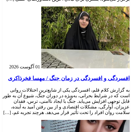
01 آگوست 2026
افسردگی و افسردگی در زمان جنگ / مهسا فخرذاکری
به گزارش کلام قلم، افسردگی یکی از شایع‌ترین اختلالات روانی
است که در شرایط بحرانی، به‌ویژه در دوران جنگ، شیوع آن به طور
قابل توجهی افزایش می‌یابد. جنگ با ایجاد ناامنی، ترس، فقدان
عزیزان، آوارگی، مشکلات اقتصادی و از بین رفتن امید به آینده،
سلامت روان افراد را تحت تأثیر قرار می‌دهد. هرچند تجربه غم، […]