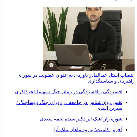
انتصاب استاد عبدالقادر باوردی به عنوان عضویت در شورای
راهبردی و سیاستگذاری
افسردگی و افسردگی در زمان جنگ / مهسا فخرذاکری
نقش روان‌شناس در جامعه در دوران جنگ و پساجنگ /
شیرین اسدی
شوره زار اشک اثر دکتر سیده نجمه سعدی
​آخرین کامیت؛ بدرود ماهان ملک آرا