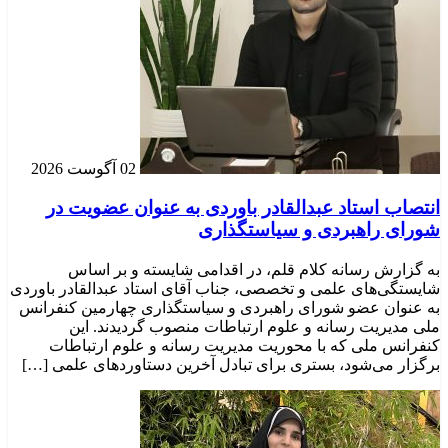
02 آگوست 2026
انتصاب استاد عبدالقادر باوردی به عنوان عضویت در
شورای راهبردی و سیاستگذاری
به گزارش رسانه کلام قلم، در اقدامی شایسته و بر اساس
شایستگی‌های علمی و تخصصی، جناب آقای استاد عبدالقادر باوردی
به عنوان عضو شورای راهبردی و سیاستگذاری چهارمین کنفرانس
ملی مدیریت رسانه و علوم ارتباطات منصوب گردیدند. این
کنفرانس ملی که با محوریت مدیریت رسانه و علوم ارتباطات
برگزار می‌شود، بستری برای تبادل آخرین دستاوردهای علمی […]