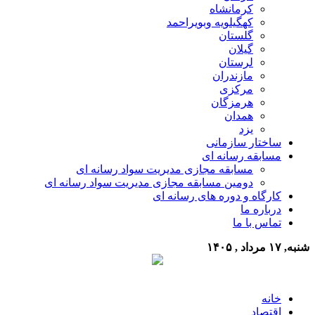
کرمانشاه
کهگیلویه وبویراحمد
گلستان
گیلان
لرستان
مازندران
مرکزی
هرمزگان
همدان
یزد
ساختار سازمانی
مسابقه رسانه ای
مسابقه مجازی مدیریت سواد رسانه ای
دومین مسابقه مجازی مدیریت سواد رسانه ای
کارگاه و دوره های رسانه ای
درباره ما
تماس با ما
شنبه, ۱۷ مرداد , ۱۴۰۵
خانه
اقتصاد