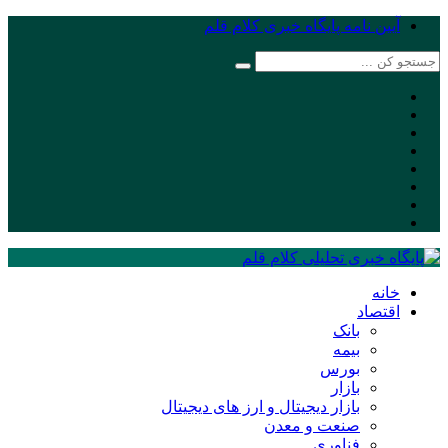
آیین نامه پایگاه خبری کلام قلم
خانه
اقتصاد
بانک
بیمه
بورس
بازار
بازار دیجیتال و ارز های دیجیتال
صنعت و معدن
فناوری