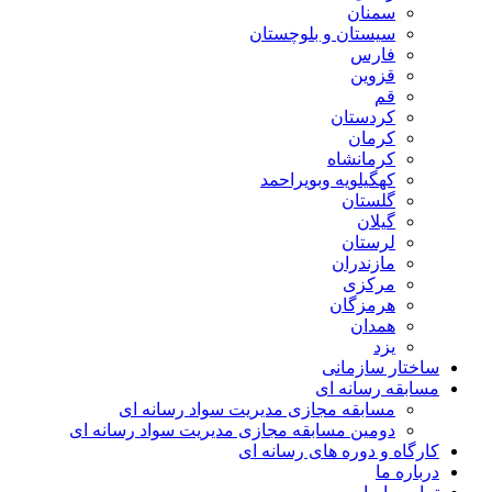
سمنان
سیستان و بلوچستان
فارس
قزوین
قم
کردستان
کرمان
کرمانشاه
کهگیلویه وبویراحمد
گلستان
گیلان
لرستان
مازندران
مرکزی
هرمزگان
همدان
یزد
ساختار سازمانی
مسابقه رسانه ای
مسابقه مجازی مدیریت سواد رسانه ای
دومین مسابقه مجازی مدیریت سواد رسانه ای
کارگاه و دوره های رسانه ای
درباره ما