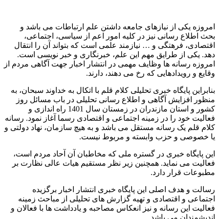
امروزه یکی از نیازهای جامعه داشتن علم ارتباطات می باشد و
بحث اطلاع رسانی نیز در کلیه امور اعم از سیاسی، اجتماعی،
اقتصادی، فرهتگی و … نیازمند علمی است که بتواند آن را انتقال
دهد. یکی از طرایق مهم این علم، خبرنگاری و خبر نویسی است.
امروزه رسانه ها وظایف مهمی در انتشار اخبار جهت آگاهی مردم از
وقایع و رویدادهایی که رخ می دهند، دارند.
بنابراین پایگاه خبری تحلیلی کلام قلم با اتکال به خداوند سبحان، به
منظور افزایش آگاهی و اطلاع رسانی تحلیلی در باب مسائل روز
کشور و استان مازندران در زمستان سال 1401 راه اندازی و
فعالیت خود را در زمینه اجتماعی و اقتصادی رسما آغاز نمود. رسانه
کلام قلم یک رسانه مستقل می باشد و به هیچ سازمان، نهاد دولتی و
یا خصوصی و حزب وابسته و مربوط نیست.
این پایگاه خبری در گستره ملی که مخاطبان آن آحاد مردم است،
فعالیت می نماید. همچنین زیر نظر مستقیم هیات عالی نظارت بر
مطبوعات قرار دارد.
رسالت و هدف اصلی این پایگاه خبری انتشار اخبار برگزیده
اجتماعی و اقتصادی و تهیه گزارش های تحلیلی از مباحث زمینه
فعالیت این رسانه و نیز انعکاس مصاحبه و یادداشت ها با فعالان و
اندیشمندان می باشد.