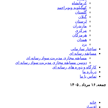
کرمانشاه
کهگیلویه وبویراحمد
گلستان
گیلان
لرستان
مازندران
مرکزی
هرمزگان
همدان
یزد
ساختار سازمانی
مسابقه رسانه ای
مسابقه مجازی مدیریت سواد رسانه ای
دومین مسابقه مجازی مدیریت سواد رسانه ای
کارگاه و دوره های رسانه ای
درباره ما
تماس با ما
جمعه, ۱۶ مرداد , ۱۴۰۵
خانه
اقتصاد