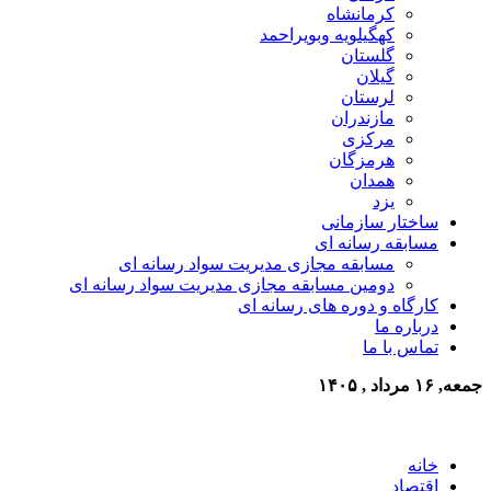
کرمانشاه
کهگیلویه وبویراحمد
گلستان
گیلان
لرستان
مازندران
مرکزی
هرمزگان
همدان
یزد
ساختار سازمانی
مسابقه رسانه ای
مسابقه مجازی مدیریت سواد رسانه ای
دومین مسابقه مجازی مدیریت سواد رسانه ای
کارگاه و دوره های رسانه ای
درباره ما
تماس با ما
جمعه, ۱۶ مرداد , ۱۴۰۵
خانه
اقتصاد