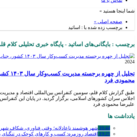
تماس با ما
شما اینجا هستید »
صفحه اصلی »
برچسب زده شده با : اساتید
برچسب : بایگانی‌های اساتید - پایگاه خبری تحلیلی کلام قل
2024
تجلیل 
محمودی فرد
علیرضا محمودی فرد
یادداشت ها
16:44
شهر هوشمند ناعادلانه؛ وقتی فناوری، شکاف شهری 
19:25
اقتصاد روزمره: کسب‌ و کارهای کوچک در تنگنای بق