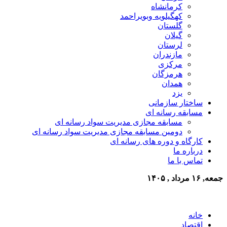
کرمانشاه
کهگیلویه وبویراحمد
گلستان
گیلان
لرستان
مازندران
مرکزی
هرمزگان
همدان
یزد
ساختار سازمانی
مسابقه رسانه ای
مسابقه مجازی مدیریت سواد رسانه ای
دومین مسابقه مجازی مدیریت سواد رسانه ای
کارگاه و دوره های رسانه ای
درباره ما
تماس با ما
جمعه, ۱۶ مرداد , ۱۴۰۵
خانه
اقتصاد