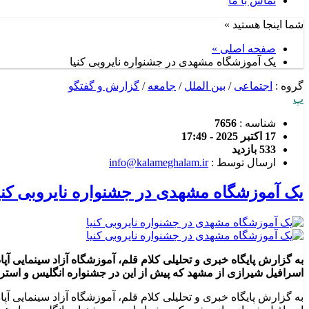
تماس با ما
شما اینجا هستید »
صفحه اصلی »
یک آموزشگاه مشهدی در جشنواره نایروبی کنیا
گروه :
اجتماعی
/
بین الملل
/
جامعه
/
گزارش و گفتگو
پ
شناسه :
7656
17 اکتبر 2025 - 17:49
533 بازدید
ارسال توسط :
info@kalameghalam.ir
یک آموزشگاه مشهدی در جشنواره نایروبی کنی
به گزارش پایگاه خبری و تحلیلی کلام قلم، آموزشگاه آزاد سینمایی آپ
اسرافیل شیرازی از مشهد که پیش از این در جشنواره انگلیس و استرال
به گزارش پایگاه خبری و تحلیلی کلام قلم، آموزشگاه آزاد سینمایی آپ