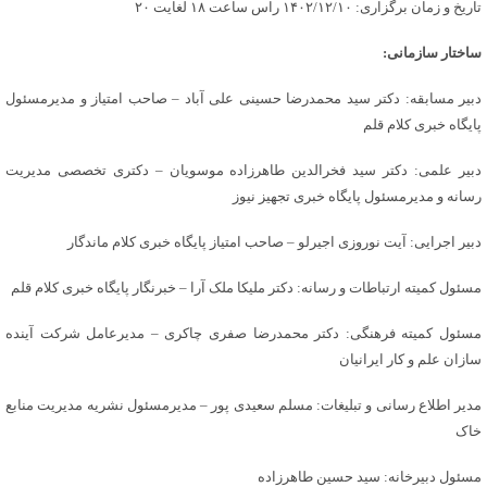
تاریخ و زمان برگزاری: ۱۴۰۲/۱۲/۱۰ راس ساعت ۱۸ لغایت ۲۰
ساختار سازمانی:
دبیر مسابقه: دکتر سید محمدرضا حسینی علی آباد – صاحب امتیاز و مدیرمسئول
پایگاه خبری کلام قلم
دبیر علمی: دکتر سید فخرالدین طاهرزاده موسویان – دکتری تخصصی مدیریت
رسانه و مدیرمسئول پایگاه خبری تجهیز نیوز
دبیر اجرایی: آیت نوروزی اجیرلو – صاحب امتیاز پایگاه خبری کلام ماندگار
مسئول کمیته ارتباطات و رسانه: دکتر ملیکا ملک آرا – خبرنگار پایگاه خبری کلام قلم
مسئول کمیته فرهنگی: دکتر محمدرضا صفری چاکری – مدیرعامل شرکت آینده
سازان علم و کار ایرانیان
مدیر اطلاع رسانی و تبلیغات: مسلم سعیدی پور – مدیرمسئول نشریه مدیریت منابع
خاک
مسئول دبیرخانه: سید حسین طاهرزاده