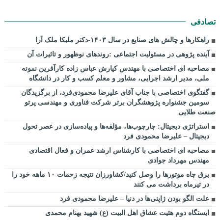
تصادفی
راهکارها و چالش های صنایع در سال ۱۴۰۳-دکتر ملیکا ملک آرا
آینده پژوهی در مسئولیت اجتماعی :روندهای نوظهور و تاثیرات آن
مصاحبه ای اختصاصی با مهندس کیارش عباس زاده کارآفرین نمونه
ملی، مدیر ارشد اجرایی، مشاور و معلم کسب و کار در دانشگاه
گفتگوی اختصاصی با جناب آقای علیرضا محمودی‌فرد، از برگزیدگان
سومین جشنواره پژوهشگران برتر شرکت فناوری و مهندسی پرتو
صنعت طلایی
استراتژی دیجیتال: چارچوب‌ها، مؤلفه‌ها و پیاده‌سازی در عصر تحول
دیجیتال – علیرضا محمودی فرد
مصاحبه ای اختصاصی با کارشناس ارشد عمران و فعال اقتصادی
مهندس مهرداد جوادی
برق چاه موتورها را وصل کنید/کشاورزان نتیجه زحمات ۱۰ ماهه خود را
در تیرماه برداشت می کنند
علت الگو بودن ژاپنی‌ها در دنیا – علیرضا محمودی فرد
ایستگاه دوم هئیت عشاق اهل البیت (ع) شهید بهنام محمدی