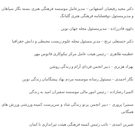
دکتر مجید رفیعیان اصفهانی – مدیرعامل موسسه فرهنگی هنری بسته نگار سپاهان
و مدیرمسئول دوفصلنامه فرهنگی هنری گلبانگ
داوود قادرزاده – مدیرمسئول مجله جهان نوین
دکتر حسنعلی ترنج – مدیر مسئول مجله علوم زیست محیطی و دانش جغرافیا
عظیمه طاهری – رئیس هیئت عامل مرکز نیکوکاری فانوس مهر
بهزاد هژبری – دبیر انجمن فردای آرام و زندگی روشن
نگار احمدی – مسئول رسانه موسسه مردم نهاد پیشگامان زندگی نوین
المیرا رضازاده – رئیس امور مالی موسسه سفیران امید به زندگی
سمیرا پروری – دبیر انجمن پرتو زندگی شاد و سرپرست کمیته ورزشی ورزش های
همگانی
شیرین اسدی – نائب رئیس کمیته فرهنگی هیئت تیراندازی با کمان