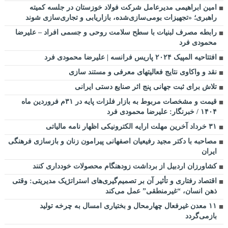
امین ابراهیمی مدیرعامل شرکت فولاد خوزستان در جلسه کمیته
راهبری؛ «تجهیزات بومی‌سازی‌شده، بازاریابی و تجاری‌سازی شوند
رابطه مصرف لبنیات با سطح سلامت روحی و جسمی افراد – علیرضا
محمودی فرد
افتتاحیه المپیک ۲۰۲۴ پاریس فرانسه | علیرضا محمودی فرد
نقد و واکاوی نتایج فعالیتهای معرفی و مستند سازی
تلاش برای ثبت جهانی پنج اثر صنایع دستی ایرانی
قیمت و مشخصات مربوط به بازار فلزات پایه در ۳۱م فروردین ماه
۱۴۰۴ / خبرنگار: علیرضا محمودی فرد
۳۱ خرداد آخرین مهلت ارایه الکترونیکی اظهار نامه مالیاتی
مصاحبه با دکتر مجید رفیعیان اصفهانی پیرامون زنان و بازسازی فرهنگی
ایران
کشاورزان اردبیل از برداشت زودهنگام محصولات خودداری کنند
اقتصاد رفتاری و تأثیر آن بر تصمیم‌گیری‌های استراتژیک مدیریتی: وقتی
ذهن انسان، “غیرمنطقی” عمل می‌کند
۱۱ معدن غیرفعال چهارمحال و بختیاری امسال به چرخه تولید
بازمی‌گردد