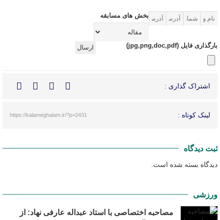
بخش های مسابقه
بارگذاری فایل (jpg,png,doc,pdf)
ارسال
اشتراک گذاری :
لینک کوتاه :
https://kalameghalam.ir/?p=2431
ثبت دیدگاه
دیدگاه بسته شده است.
ورزشی
مصاحبه اختصاصی با استاد عبداله عارفی نهاد: از