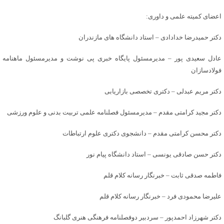
اعضای کمیته علمی و داوری:
دکتر حمیدرضا خدادادی – استاد دانشگاه های مازندران
عادل سعیدی پور – مدیرمسئول پایگاه خبری پی نوشت و مدیرمسئول ماهنامه
فولادسازان
دکتر مریم عبدلی – دکتری تخصصی بازاریابی
دکتر مجید کرامتی مقدم – مدیرمسئول فصلنامه علمی تربیت بدنی و علوم ورزشی
دکتر محسن کرامتی مقدم – دانشجوی دکتری علوم ارتباطات
دکتر حسن صادقی یونسی – استاد دانشگاه پیام نور
فاطمه صدقی ثابت – خبرنگار رسانه کلام قلم
علیرضا محمودی فرد – خبرنگار رسانه کلام قلم
دکتر شهرزاد احمدپور – سردبیر دوفصلنامه فرهنگی هنری گلبانگ