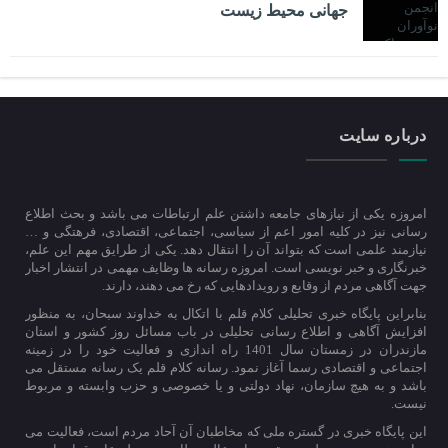
جهانی محیط زیست
درباره سایت
امروزه یکی از نیازهای جامعه داشتن علم ارتباطات می باشد و بحث اطلاع
رسانی نیز در کلیه امور اعم از سیاسی، اجتماعی، اقتصادی، فرهتگی و …
نیازمند علمی است که بتواند آن را انتقال دهد. یکی از طرایق مهم این علم،
خبرنگاری و خبر نویسی است. امروزه رسانه ها وظایف مهمی در انتشار اخبار
جهت آگاهی مردم از وقایع و رویدادهایی که رخ می دهند، دارند.
بنابراین پایگاه خبری تحلیلی کلام قلم با اتکال به خداوند سبحان، به منظور
افزایش آگاهی و اطلاع رسانی تحلیلی در باب مسائل روز کشور و استان
مازندران در زمستان سال 1401 راه اندازی و فعالیت خود را در زمینه
اجتماعی و اقتصادی رسما آغاز نمود. رسانه کلام قلم یک رسانه مستقل می
باشد و به هیچ سازمان، نهاد دولتی و یا خصوصی و حزب وابسته و مربوط
نیست.
این پایگاه خبری در گستره ملی که مخاطبان آن آحاد مردم است، فعالیت می