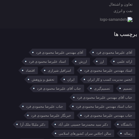
تعاون و اشتغال
نفت و انرژی
برچسب ها
آقای علیرضا محمودی فرد
آقای مهندس علیرضا محمودی فرد
ارائه علمی
ارز
ارزش
استاد علیرضا محمودی فرد
استاد مهندس علیرضا محمودی فرد
اسرافیل شیرازی
اقتصاد
انجمن مدیریت کسب و کار ایران
ایران
تحقیق و پژوهش
تصمیم
تصمیم‌گیری
جناب آقای علیرضا محمودی فرد
جناب آقای مهندس علیرضا محمودی فرد
جناب استاد مهندس علیرضا محمودی فرد
جناب علیرضا محمودی فرد
جناب مهندس علیرضا محمودی فرد
خبرنگار علیرضا محمودی فرد
دانشگاه
دکتر سید محمدرضا حسینی علی آباد
دکتر ملیکا ملک آرا
رساله
سالن اجلاس سران کشورهای اسلامی