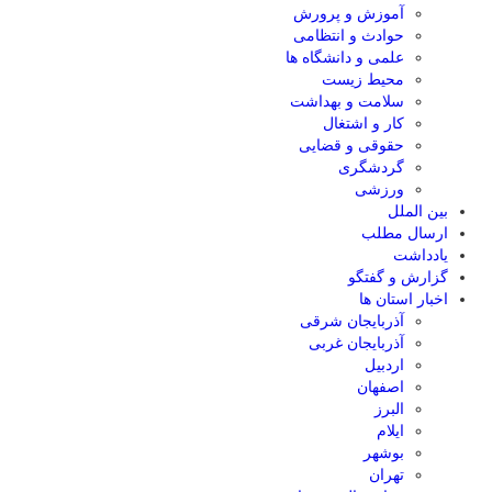
آموزش و پرورش
حوادث و انتظامی
علمی و دانشگاه ها
محیط زیست
سلامت و بهداشت
کار و اشتغال
حقوقی و قضایی
گردشگری
ورزشی
بین الملل
ارسال مطلب
یادداشت
گزارش و گفتگو
اخبار استان ها
آذربایجان شرقی
آذربایجان غربی
اردبیل
اصفهان
البرز
ایلام
بوشهر
تهران