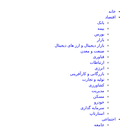
خانه
اقتصاد
بانک
بیمه
بورس
بازار
بازار دیجیتال و ارز های دیجیتال
صنعت و معدن
فناوری
ارتباطات
انرژی
بازرگانی و کارآفرینی
تولید و تجارت
کشاورزی
مدیریت
مسکن
خودرو
سرمایه گذاری
استارتاپ
اجتماعی
جامعه