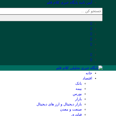
آیین نامه پایگاه خبری کلام قلم
خانه
اقتصاد
بانک
بیمه
بورس
بازار
بازار دیجیتال و ارز های دیجیتال
صنعت و معدن
فناوری