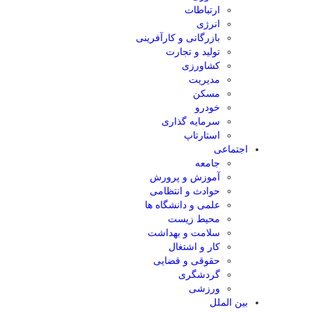
ارتباطات
انرژی
بازرگانی و کارآفرینی
تولید و تجارت
کشاورزی
مدیریت
مسکن
خودرو
سرمایه گذاری
استارتاپ
اجتماعی
جامعه
آموزش و پرورش
حوادث و انتظامی
علمی و دانشگاه ها
محیط زیست
سلامت و بهداشت
کار و اشتغال
حقوقی و قضایی
گردشگری
ورزشی
بین الملل