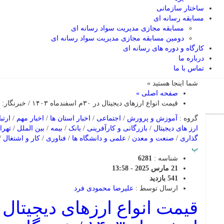
ساختار سازمانی
مسابقه رسانه ای
مسابقه مجازی مدیریت سواد رسانه ای
دومین مسابقه مجازی مدیریت سواد رسانه ای
کارگاه و دوره های رسانه ای
درباره ما
تماس با ما
شما اینجا هستید »
صفحه اصلی »
قیمت انواع ارزهای دیجیتال در ۳۰م اسفندماه ۱۴۰۳ / خبرنگار: علیرضا محمودی فرد
گروه :
آموزش و پرورش
/
اجتماعی
/
اخبار استان ها
/
اخبار مهم
/
ارتب
ارز های دیجیتال
/
بازرگانی و کارآفرینی
/
بانک
/
بیمه
/
بین الملل
/
تهرا
گذاری
/
صنعت و معدن
/
علمی و دانشگاه ها
/
فناوری
/
کار و اشتغال
/
پ
شناسه :
6281
21 مارس 2025 - 13:58
541 بازدید
ارسال توسط :
علیرضا محمودی فرد