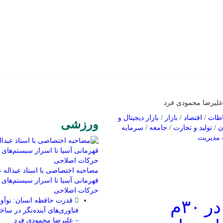
اطات
/
اقتصاد
/
بازار
/
بازار دیجیتال و
ورزشی
ن
/
تولید و تجارت
/
جامعه
/
سرمایه
مدیریت
مصاحبه اختصاصی با استاد عبداله عا
قهرمانی آسیا تا اسرار سیستم‌های 
حرکات اصلاحی
قدرت حافظه انسان: نوآور
قیمت انواع ارزهای دیجیتال در ۳۰م
فناوری‌های آینده‌نگر در سا
– علیرضا محمودی فرد