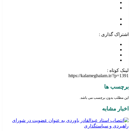
اشتراک گذاری :
لینک کوتاه :
https://kalameghalam.ir/?p=1391
برچسب ها
این مطلب بدون برچسب می باشد.
اخبار مشابه