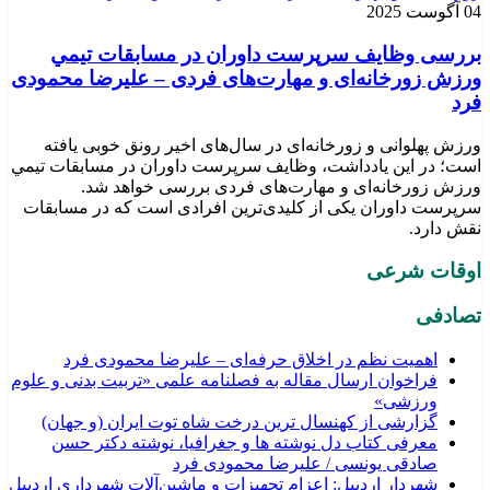
04 آگوست 2025
بررسی وظايف سرپرست داوران در مسابقات تیمي
ورزش زورخانه‌ای و مهارت‌های فردی – علیرضا محمودی
فرد
ورزش پهلوانی و زورخانه‌ای در سال‌های اخیر رونق خوبی یافته
است؛ در این یادداشت، وظایف سرپرست داوران در مسابقات تیمي
ورزش زورخانه‌ای و مهارت‌های فردی بررسی خواهد شد.
سرپرست داوران یکی از کلیدی‌ترین افرادی است که در مسابقات
نقش دارد.
اوقات شرعی
تصادفی
اهمیت نظم در اخلاق حرفه‌ای – علیرضا محمودی فرد
فراخوان ارسال مقاله به فصلنامه علمی «تربیت بدنی و علوم
ورزشی»
گزارشی از کهنسال ترین درخت شاه توت ایران (و جهان)
معرفی کتاب دل نوشته ها و جغرافیا، نوشته دکتر حسن
صادقی یونسی / علیرضا محمودی فرد
شهردار اردبیل: اعزام تجهیزات و ماشین‌آلات شهرداری اردبیل