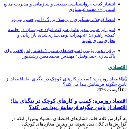
انتشار کتاب «روانشناسی صنعتی و سازمانی و مدیریت منابع
انسانی» / محمد غبیشاوی
امضا کوچک، پیشگیری از ریسک بزرگ / امیرحسن بوربور
امین ابراهیمی مدیرعامل شرکت فولاد خوزستان در جلسه
کمیته راهبری؛ «تجهیزات بومی‌سازی‌شده، بازاریابی و
تجاری‌سازی شوند
برقی، هیدروژنی یا سوخت‌های سنتی؟ نقشه راه واقعی برای
پاک‌سازی حمل‌ونقل / مهندس محمدمعین رشیدپور
اقتصادی
02 آگوست 2026
اقتصاد روزمره: کسب‌ و کارهای کوچک در تنگنای بقا؛
اقتصاد از پایین چگونه فرسایش پیدا می کند؟
به گزارش کلام قلم، فشارهای اقتصادی معمولا پیش از آنکه در
گزارش‌های کلان دیده شوند، در ویترین مغازه‌های کوچک،