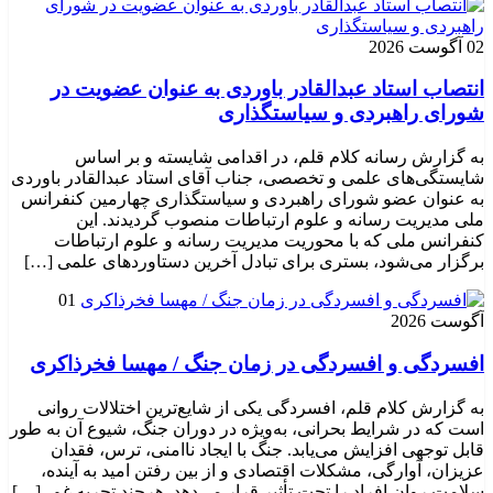
02 آگوست 2026
انتصاب استاد عبدالقادر باوردی به عنوان عضویت در
شورای راهبردی و سیاستگذاری
به گزارش رسانه کلام قلم، در اقدامی شایسته و بر اساس
شایستگی‌های علمی و تخصصی، جناب آقای استاد عبدالقادر باوردی
به عنوان عضو شورای راهبردی و سیاستگذاری چهارمین کنفرانس
ملی مدیریت رسانه و علوم ارتباطات منصوب گردیدند. این
کنفرانس ملی که با محوریت مدیریت رسانه و علوم ارتباطات
برگزار می‌شود، بستری برای تبادل آخرین دستاوردهای علمی […]
01
آگوست 2026
افسردگی و افسردگی در زمان جنگ / مهسا فخرذاکری
به گزارش کلام قلم، افسردگی یکی از شایع‌ترین اختلالات روانی
است که در شرایط بحرانی، به‌ویژه در دوران جنگ، شیوع آن به طور
قابل توجهی افزایش می‌یابد. جنگ با ایجاد ناامنی، ترس، فقدان
عزیزان، آوارگی، مشکلات اقتصادی و از بین رفتن امید به آینده،
سلامت روان افراد را تحت تأثیر قرار می‌دهد. هرچند تجربه غم، […]