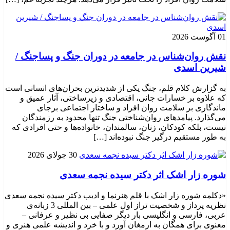
01 آگوست 2026
نقش روان‌شناس در جامعه در دوران جنگ و پساجنگ /
شیرین اسدی
به گزارش کلام قلم، جنگ یکی از شدیدترین بحران‌های انسانی است
که علاوه بر خسارات جانی، اقتصادی و زیرساختی، آثار عمیق و
ماندگاری بر سلامت روان افراد و ساختار اجتماعی برجای
می‌گذارد. پیامدهای روان‌شناختی جنگ تنها محدود به رزمندگان
نیست، بلکه کودکان، زنان، سالمندان، خانواده‌ها و حتی افرادی که
به طور مستقیم درگیر جنگ نبوده‌اند […]
30 جولای 2026
شوره زار اشک اثر دکتر سیده نجمه سعدی
«دکلمه شوره زار اشک با قلم هنرنما و ادیب دکتر سیده نجمه سعدی
نظریه پرداز و شخصیت تراز اول علمی – بین المللی 3 زبانه‌ی
عربی، فارسی و انگلیسی بار دیگر صفایی بی نظیر و عرفانی –
معنوی برای همگان به ارمغان آورد و با خرد و اندیشه علمی هنری و