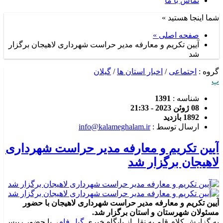
تماس با ما
شما اینجا هستید »
صفحه اصلی »
آیین تکریم و معارفه مدیر حراست شهرداری لاهیجان برگزار
شد
گروه :
اجتماعی
/
اخبار استان ها
/
گیلان
پ
شناسه :
1391
08 ژوئن 2023 - 21:33
1892 بازدید
ارسال توسط :
info@kalameghalam.ir
آیین تکریم و معارفه مدیر حراست شهرداری
لاهیجان برگزار شد
آیین تکریم و معارفه مدیر حراست شهرداری لاهیجان با حضور
مسئولان شهرستان و استان برگزار شد.
به گزارش کلام قلم به نقل از پایگاه خبری
گیل فام
، با حضور رییس