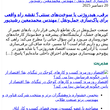
20 دسامبر 2025
برقی، هیدروژنی یا سوخت‌های سنتی؟ نقشه راه واقعی
برای پاک‌سازی حمل‌ونقل / مهندس محمدمعین رشیدپور
صنعت حمل‌ونقل در یک تقاطع تاریخی قرار دارد. بادهای تغییر از
کویرهای خشک، آزمایشگاه‌های پیشرفته و خط‌مونتاژ کارخانه‌های
خودروسازی می‌وزد و این سؤال حیاتی را مطرح می‌کند: راهی که
پیش رو داریم کدام است؟ آیا مسیر، جاده صاف‌کن برقی‌سازی
است، یا آزادراهی به سمت اقتصاد هیدروژنی؟ یا شاید هنوز در
پیچ‌وخم بهینه‌سازی موتورهای احتراق داخلی مانده‌ایم؟ پاسخ، […]
مدیریت
اقتصاد روزمره: کسب‌ و کارهای کوچک در تنگنای بقا؛ اقتصاد از
پایین چگونه فرسایش پیدا می کند؟
پنجمین جشنواره پژوهشگران برتر و منتخب شرکت فناوری و
مهندسی پرتو صنعت طلایی
مصاحبه با عضو کمسیون بهبود فضای کسب و کار اتاق