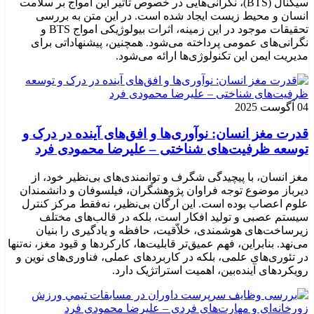
سیگنال (BTS)، نگرانی‌هایی در خصوص تأثیر این امواج بر سلامت
انسان و محیط زیست ایجاد شده است. در این متن به بررسی
تحقیقات موجود در این زمینه، اثرات بیولوژیکی امواج BTS و
نگرانی‌های عمومی پرداخته می‌شود. همچنین، پیشنهاداتی برای
مدیریت ایمن این تکنولوژی‌ها ارائه می‌شود.
04 آگوست 2025
قدرت مغز انسان: نوآوری‌ها و افق‌های آینده در درک و
توسعه ظرفیت‌های شناختی – علیرضا محمودی فرد
مغز انسان، با پیچیدگی شگرف و توانمندی‌های بی‌نظیر خود، از
دیرباز موضوع توجه فراوان پژوهشگران، فیلسوفان و دانشمندان
علوم اعصاب بوده است. این ارگان بی‌نظیر، نه‌فقط مرکز کنترل
سیستم عصبی و تولید افکار است، بلکه در قالب‌های مختلف
زیرساخت‌های هوشمندی، خلاّقیت، حافظه و یادگیری را بنیان
می‌نهد. بنابراین، فهم عمیق‌تر قابلیت‌ها، کارکردها و قیود مغز، نه‌تنها
در تئوری‌های علمی، بلکه در کاربردهای عملی، فناوری‌های نوین و
رویکردهای آینده‌بین، اهمیت استراتژیک دارد.