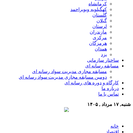
کرمانشاه
کهگیلویه وبویراحمد
گلستان
گیلان
لرستان
مازندران
مرکزی
هرمزگان
همدان
یزد
ساختار سازمانی
مسابقه رسانه ای
مسابقه مجازی مدیریت سواد رسانه ای
دومین مسابقه مجازی مدیریت سواد رسانه ای
کارگاه و دوره های رسانه ای
درباره ما
تماس با ما
شنبه, ۱۷ مرداد , ۱۴۰۵
خانه
اقتصاد