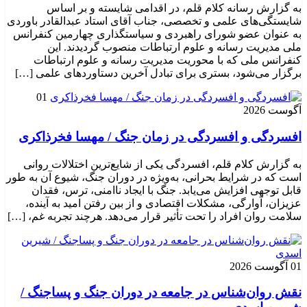
به گزارش رسانه کلام قلم، در اقدامی شایسته و بر اساس
شایستگی‌های علمی و تخصصی، جناب آقای استاد عبدالقادر باوردی
به عنوان عضو شورای راهبردی و سیاستگذاری چهارمین کنفرانس
ملی مدیریت رسانه و علوم ارتباطات منصوب گردیدند. این
کنفرانس ملی که با محوریت مدیریت رسانه و علوم ارتباطات
برگزار می‌شود، بستری برای تبادل آخرین دستاوردهای علمی […]
01
آگوست 2026
افسردگی و افسردگی در زمان جنگ / مهسا فخرذاکری
به گزارش کلام قلم، افسردگی یکی از شایع‌ترین اختلالات روانی
است که در شرایط بحرانی، به‌ویژه در دوران جنگ، شیوع آن به طور
قابل توجهی افزایش می‌یابد. جنگ با ایجاد ناامنی، ترس، فقدان
عزیزان، آوارگی، مشکلات اقتصادی و از بین رفتن امید به آینده،
سلامت روان افراد را تحت تأثیر قرار می‌دهد. هرچند تجربه غم، […]
01 آگوست 2026
نقش روان‌شناس در جامعه در دوران جنگ و پساجنگ /