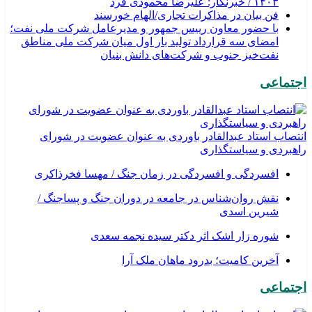
۱۴۰۳ / خبرنگار: علیرضا محمودی فرد
فن بیان در مذاکرات تجاری/الهام خورسند
با حضور معاون رییس جمهور و مدیرعامل شرکت ملی نفت؛
امضای سه قرارداد تولید بار اول میان شرکت ملی مناطق
نفت‌خیز جنوب و شرکت‌های دانش بنیان
اجتماعی
انتصاب استاد عبدالقادر باوردی به عنوان عضویت در شورای
راهبردی و سیاستگذاری
افسردگی و افسردگی در زمان جنگ / مهسا فخرذاکری
نقش روان‌شناس در جامعه در دوران جنگ و پساجنگ /
شیرین اسدی
شوره زار اشک اثر دکتر سیده نجمه سعدی
​آخرین کامیت؛ بدرود ماهان ملک آرا
اجتماعی