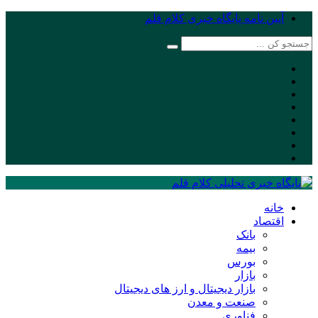
آیین نامه پایگاه خبری کلام قلم
خانه
اقتصاد
بانک
بیمه
بورس
بازار
بازار دیجیتال و ارز های دیجیتال
صنعت و معدن
فناوری