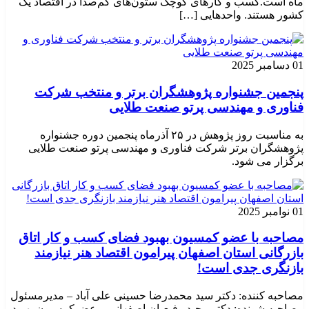
ماه است.کسب‌ و کارهای کوچک ستون‌های کم‌صدا در اقتصاد یک
کشور هستند. واحدهایی […]
01 دسامبر 2025
پنجمین جشنواره پژوهشگران برتر و منتخب شرکت
فناوری و مهندسی پرتو صنعت طلایی
به مناسبت روز پژوهش در ۲۵ آذرماه پنجمین دوره جشنواره
پژوهشگران برتر شرکت فناوری و مهندسی پرتو صنعت طلایی
برگزار می شود.
01 نوامبر 2025
مصاحبه با عضو کمسیون بهبود فضای کسب و کار اتاق
بازرگانی استان اصفهان پیرامون اقتصاد هنر نیازمند
بازنگری جدی است!
مصاحبه کننده: دکتر سید محمدرضا حسینی علی آباد – مدیرمسئول
مصاحبه شونده: دکتر مجید رفیعیان اصفهانی – عضوکمسیون بهبود