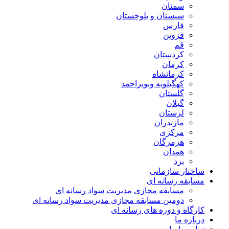
سمنان
سیستان و بلوچستان
فارس
قزوین
قم
کردستان
کرمان
کرمانشاه
کهگیلویه وبویراحمد
گلستان
گیلان
لرستان
مازندران
مرکزی
هرمزگان
همدان
یزد
ساختار سازمانی
مسابقه رسانه ای
مسابقه مجازی مدیریت سواد رسانه ای
دومین مسابقه مجازی مدیریت سواد رسانه ای
کارگاه و دوره های رسانه ای
درباره ما